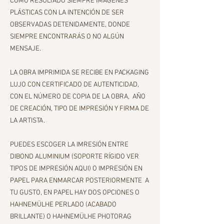
COMO RESULTADO SIEMPRE IMAGENES
PLÁSTICAS CON LA INTENCIÓN DE SER
OBSERVADAS DETENIDAMENTE, DONDE
SIEMPRE ENCONTRARÁS O NO ALGÚN
MENSAJE.
LA OBRA IMPRIMIDA SE RECIBE EN PACKAGING
LUJO CON CERTIFICADO DE AUTENTICIDAD,
CON EL NÚMERO DE COPIA DE LA OBRA, AÑO
DE CREACIÓN, TIPO DE IMPRESIÓN Y FIRMA DE
LA ARTISTA.
PUEDES ESCOGER LA IMRESIÓN ENTRE
DIBOND ALUMINIUM (SOPORTE RÍGIDO VER
TIPOS DE IMPRESIÓN AQUI) O IMPRESIÓN EN
PAPEL PARA ENMARCAR POSTERIORMENTE A
TU GUSTO, EN PAPEL HAY DOS OPCIONES O
HAHNEMÜLHE PERLADO (ACABADO
BRILLANTE) O HAHNEMÜLHE PHOTORAG