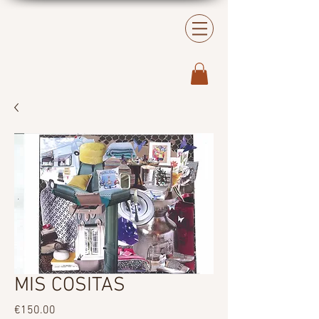
MIS COSITAS
Price
€150.00