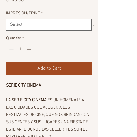
€150.00
IMPRESIÓN/PRINT
*
Quantity
*
Add to Cart
SERIE CITY CINEMA
LA SERIE
CITY CINEMA
ES UN HOMENAJE A
LAS CIUDADES QUE ACOGEN A LOS
FESTIVALES DE CINE, QUE NOS BRINDAN CON
SUS GENTES Y SUS LUGARES UNA FIESTA DE
ESTE ARTE DONDE LAS CELEBRITIES SON EL
PURO REFLEJO DE ELLO.