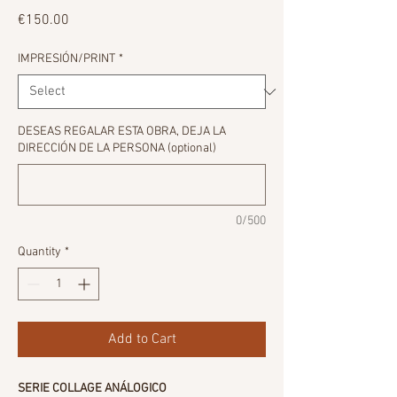
Price
€150.00
IMPRESIÓN/PRINT
*
DESEAS REGALAR ESTA OBRA, DEJA LA
DIRECCIÓN DE LA PERSONA (optional)
0/500
Quantity
*
Add to Cart
SERIE COLLAGE ANÁLOGICO