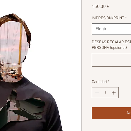
Precio
150,00 €
IMPRESIÓN/PRINT
*
Elegir
DESEAS REGALAR ESTA
PERSONA (opcional)
Cantidad
*
Ag