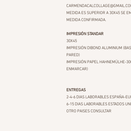
CARMENDACALCOLLAGE@GMAIL.COM, 
MEDIDA ES SUPERIOR A 30X45 SE E
MEDIDA CONFIRMADA.
IMPRESIÓN STANDAR
30X45
IMPRESIÓN DIBOND ALUMINIUM (BAS
PARED)
IMPRESIÓN PAPEL HAHNEMÜLHE-300g
ENMARCAR)
ENTREGAS
2-4-6 DIAS LABORABLES ESPAÑA-E
6-15 DIAS LABORABLES ESTADOS UN
OTRO PAISES CONSULTAR