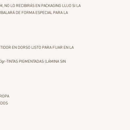
NO LO RECIBIRÁS EN PACKAGING LUJO SI LA
MBALARÁ DE FORMA ESPECIAL PARA LA
TIDOR EN DORSO LISTO PARA FIJAR EN LA
r-TINTAS PIGMENTADAS (LÁMINA SIN
UROPA
IDOS