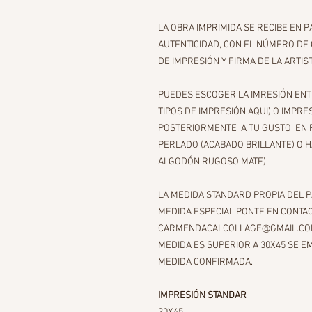
LA OBRA IMPRIMIDA SE RECIBE EN 
AUTENTICIDAD, CON EL NÚMERO DE C
DE IMPRESIÓN Y FIRMA DE LA ARTIS
PUEDES ESCOGER LA IMRESIÓN ENT
TIPOS DE IMPRESIÓN AQUI) O IMPR
POSTERIORMENTE A TU GUSTO, EN
PERLADO (ACABADO BRILLANTE) O
ALGODÓN RUGOSO MATE)
LA MEDIDA STANDARD PROPIA DEL PA
MEDIDA ESPECIAL PONTE EN CONTA
CARMENDACALCOLLAGE@GMAIL.COM, 
MEDIDA ES SUPERIOR A 30X45 SE E
MEDIDA CONFIRMADA.
IMPRESIÓN STANDAR