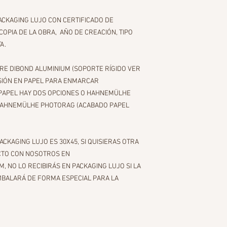
PACKAGING LUJO CON CERTIFICADO DE
OPIA DE LA OBRA, AÑO DE CREACIÓN, TIPO
TA.
RE DIBOND ALUMINIUM (SOPORTE RÍGIDO VER
ESIÓN EN PAPEL PARA ENMARCAR
 PAPEL HAY DOS OPCIONES O HAHNEMÜLHE
 HAHNEMÜLHE PHOTORAG (ACABADO PAPEL
CKAGING LUJO ES 30X45, SI QUISIERAS OTRA
CTO CON NOSOTROS EN
NO LO RECIBIRÁS EN PACKAGING LUJO SI LA
MBALARÁ DE FORMA ESPECIAL PARA LA