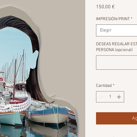
Precio
150,00 €
IMPRESIÓN/PRINT
*
Elegir
DESEAS REGALAR ESTA
PERSONA (opcional)
Cantidad
*
Ag